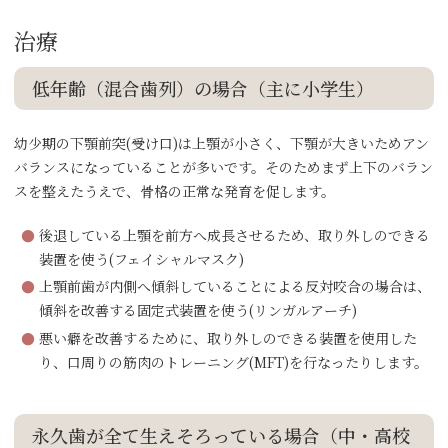
治療
低年齢（混合歯列）の場合（主に小学生）
幼少期の下顎前突(受け口)は上顎が小さく、下顎が大きいためアン
バランスになっていることが多いです。そのためまず上下のバラン
スを整えたうえで、骨格の正常な発育を促します。
後退している上顎を前方へ成長させるため、取り外しのできる
装置を使う(フェイシャルマスク)
上顎前歯が内側へ傾斜していることによる反対咬合の場合は、
傾斜を改善する固定式装置を使う(リンガルアーチ)
悪い癖を改善するために、取り外しのできる装置を使用した
り、口周りの筋肉のトレーニング(MFT)を行なったりします。
永久歯が全て生えそろっている場合（中・高校