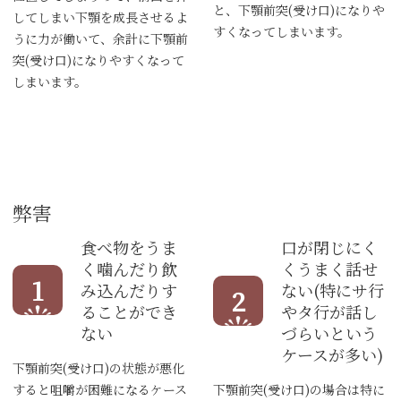
と、下顎前突(受け口)になりや
してしまい下顎を成長させるよ
すくなってしまいます。
うに力が働いて、余計に下顎前
突(受け口)になりやすくなって
しまいます。
弊害
食べ物をうま
口が閉じにく
く噛んだり飲
くうまく話せ
1
み込んだりす
ない(特にサ行
2
ることができ
やタ行が話し
ない
づらいという
ケースが多い)
下顎前突(受け口)の状態が悪化
すると咀嚼が困難になるケース
下顎前突(受け口)の場合は特に