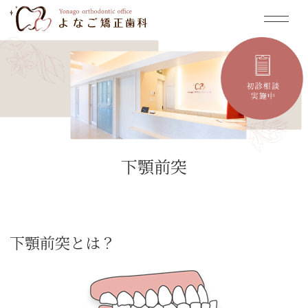
下顎前突
下顎前突とは？