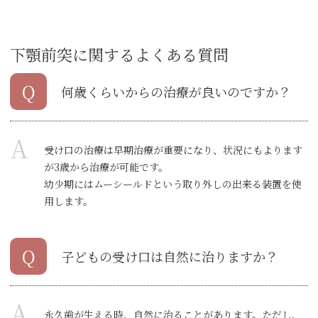
下顎前突に関するよくある質問
Q
何歳くらいからの治療が良いのですか？
A
受け口の治療は早期治療が重要になり、状況にもよります
が3歳から治療が可能です。
幼少期にはムーシールドという取り外しの出来る装置を使
用します。
Q
子どもの受け口は自然に治りますか？
A
永久歯が生える時、自然に治ることがあります。ただし、