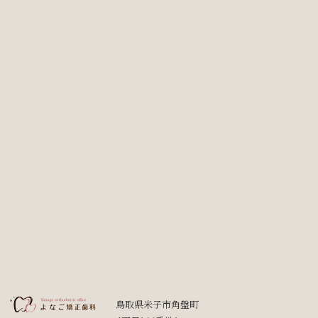
鳥取県米子市角盤町