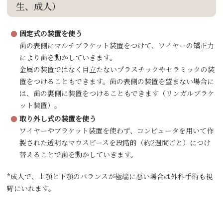
生、成人）
固定式の装置を使う
歯の表側にマルチブラケット装置をつけて、ワイヤーの矯正力
により歯を動かしていきます。
金属の装置ではなく目立たないプラスチックやセラミックの装
置をつけることもできます。歯の表側の装置を望まない場合に
は、歯の裏側に装置をつけることもできます（リンガルブラケ
ット装置）。
取り外し式の装置を使う
ワイヤーやブラケット装置を使わず、コンピュータを用いて作
製された透明なマウスピースを段階的（約2週間ごと）につけ
替えることで歯を動かしていきます。
*成人で、上顎と下顎のバランスが極端に悪い場合は外科手術も視
野にいれます。