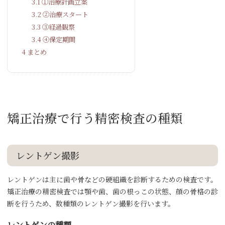
3.1
①治療計画立案
3.2
②治療スタート
3.3
③経過観察
3.4
④保定期間
4
まとめ
矯正治療で行う精密検査の種類
レントゲン撮影
レントゲンは主に歯や骨などの硬組織を診断するための検査です。
矯正治療の精密検査では顎や歯、歯の根っこの状態、顔の骨格の診
断を行うため、数種類のレントゲン撮影を行います。
レントゲンの種類