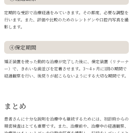
定期的な受診で治療経過をみていきます。その都度、必要な調整を
行います。また、評価や比較のためのレントゲンや口腔内写真を撮
影します。
④保定期間
矯正装置を使った動的な治療が完了した後に、保定装置（リテーナ
ー）で、きれいな歯並びを定着させます。3〜4ヶ月に1回の期間で
経過観察を行い、後戻りが起こらないようにする大切な期間です。
まとめ
患者さんに十分な説明を治療中も継続するためには、初診時からの
精密検査はとても重要です。また、治療前や、治療中の経過観察、