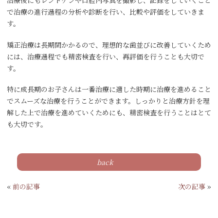
治療後にもレントゲンや口腔内写真を撮影し、記録をしていくこと
で治療の進行過程の分析や診断を行い、比較や評価をしていきま
す。
矯正治療は長期間かかるので、理想的な歯並びに改善していくため
には、治療過程でも精密検査を行い、再評価を行うことも大切で
す。
特に成長期のお子さんは一番治療に適した時期に治療を進めること
でスムーズな治療を行うことができます。しっかりと治療方針を理
解した上で治療を進めていくためにも、精密検査を行うことはとて
も大切です。
back
«
前の記事
次の記事
»