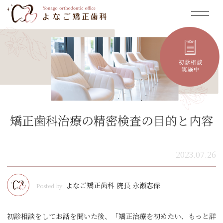
矯正歯科治療の精密検査の目的と内容
2023.07.26
よなご矯正歯科 院長 永瀬志保
Posted by
初診相談をしてお話を聞いた後、「矯正治療を初めたい、もっと詳