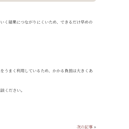
のいく結果につながりにくいため、できるだけ早めの
長をうまく利用しているため、かかる負担は大きくあ
相談ください。
次の記事
»