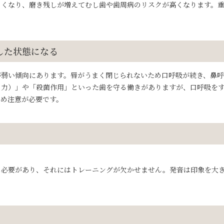
くくなり、磨き残しが増えてむし歯や歯周病のリスクが高くなります。
した状態になる
が弱い傾向にあります。唇がうまく閉じられないため口呼吸が続き、鼻
る力）」や「殺菌作用」といった歯を守る働きがありますが、口呼吸を
ため注意が必要です。
る必要があり、それにはトレーニングが欠かせません。発音は印象を大