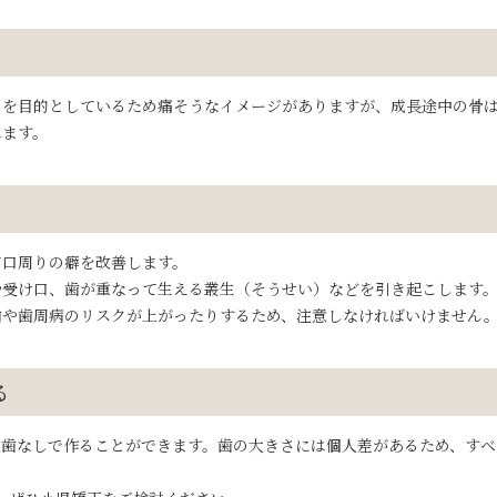
とを目的としているため痛そうなイメージがありますが、成長途中の骨
れます。
て口周りの癖を改善します。
や受け口、歯が重なって生える叢生（そうせい）などを引き起こします
歯や歯周病のリスクが上がったりするため、注意しなければいけません
る
歯なしで作ることができます。歯の大きさには個人差があるため、すべて