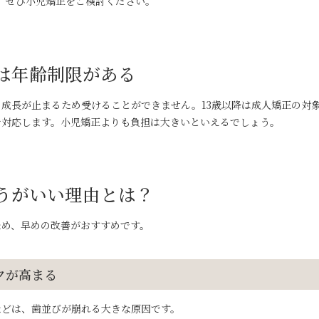
、ぜひ小児矯正をご検討ください。
は年齢制限がある
の成長が止まるため受けることができません。13歳以降は成人矯正の対
で対応します。小児矯正よりも負担は大きいといえるでしょう。
うがいい理由とは？
ため、早めの改善がおすすめです。
クが高まる
などは、歯並びが崩れる大きな原因です。