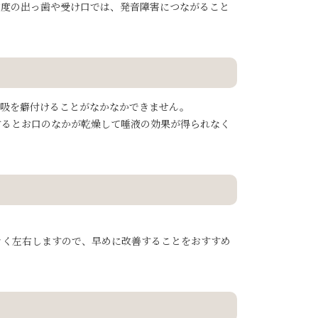
重度の出っ歯や受け口では、発音障害につながること
呼吸を癖付けることがなかなかできません。
するとお口のなかが乾燥して唾液の効果が得られなく
きく左右しますので、早めに改善することをおすすめ