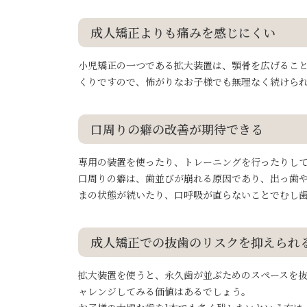
成人矯正よりも痛みを感じにくい
小児矯正の一つである拡大装置は、顎骨を広げるこ
くりですので、怖がりなお子様でも無理なく続けら
口周りの癖の改善が期待できる
専用の装置を使ったり、トレーニングを行ったりし
口周りの癖は、歯並びが崩れる原因であり、出っ歯
まの状態が続いたり、口呼吸が直らないことでむし
成人矯正での抜歯のリスクを抑えられ
拡大装置を使うと、永久歯が並ぶためのスペースを抜
ャレンジしてみる価値はあるでしょう。