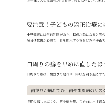
お子様の大切な歯を1本でも多く残したいという方は
要注意！子どもの矯正治療に
小児矯正には年齢制限があり、13歳以降になると顎
場合は抜歯が必要で、骨を拡大する場合は外科手術
口周りの癖を早めに直したほ
口周りの癖は、歯並びの崩れや口呼吸を引き起こす
歯並びが崩れてむし歯や歯周病のリス
長期の指しゃぶりや、唇を噛む癖、舌を前に出す癖