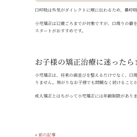
口呼吸は外気がダイレクトに喉に伝わるため、鼻呼
小児矯正は12歳ごろまでが対象ですが、口周りの癖
スタートがおすすめです。
お子様の矯正治療に迷ったら
小児矯正は、将来の歯並びを整えるだけでなく、口
りません。怖がりなお子様でも問題なく続けること
成人矯正とはちがって小児矯正には年齢制限があり
«
前の記事