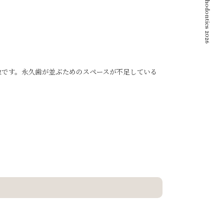
© Yonago Orthodontics 2026
象です。永久歯が並ぶためのスペースが不足している