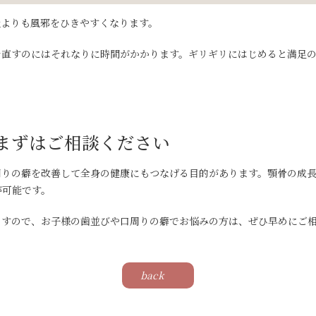
吸よりも風邪をひきやすくなります。
を直すのにはそれなりに時間がかかります。ギリギリにはじめると満足
まずはご相談ください
周りの癖を改善して全身の健康にもつなげる目的があります。顎骨の成
が可能です。
ますので、お子様の歯並びや口周りの癖でお悩みの方は、ぜひ早めにご
back