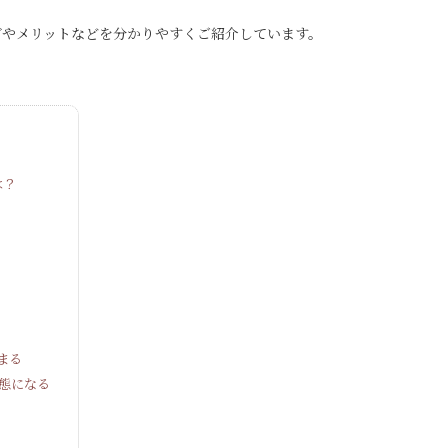
グやメリットなどを分かりやすくご紹介しています。
は？
まる
態になる