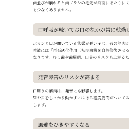
歯並びが崩れると歯ブラシの毛先が歯面にあたりに
も少なくありません。
口呼吸が続いてお口のなかが常に乾燥
ポカンと口が開いている状態が長い子は、唇の筋肉
唾液には「再石灰化作用（初期虫歯を自然修復させ
なります。むし歯や歯周病、口臭のリスクも上がる
発音障害のリスクが高まる
口周りの筋肉は、発音にも影響します。
唇や舌をしっかり動かすにはある程度筋肉がついて
します。
風邪をひきやすくなる